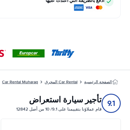
ادفع بالطريقة التي اعتدت عليها
الصفحة الرئيسية
Car Rental المحرق
Car Rental Muharaq
تأجير سيارة استعراض
9.1
قام عملاؤنا بتقييمنا على 9.1/ 10 من أصل 12842