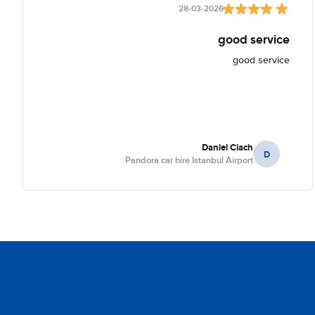
28-03-2026
good service
good service
Daniel Ciach
D
Pandora car hire Istanbul Airport