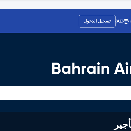
(AE)
تسجيل الدخول
Bahrain Ai
لى تأجير