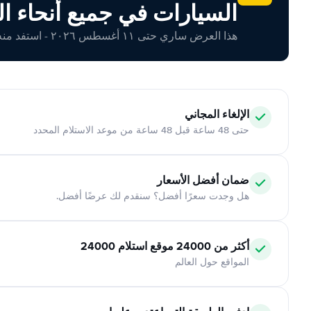
السيارات في جميع أنحاء ال
هذا العرض ساري حتى ١١ أغسطس ٢٠٢٦ - استفد منه اليوم!
الإلغاء المجاني
حتى 48 ساعة قبل 48 ساعة من موعد الاستلام المحدد
ضمان أفضل الأسعار
هل وجدت سعرًا أفضل؟ سنقدم لك عرضًا أفضل.
أكثر من 24000 موقع استلام 24000
المواقع حول العالم