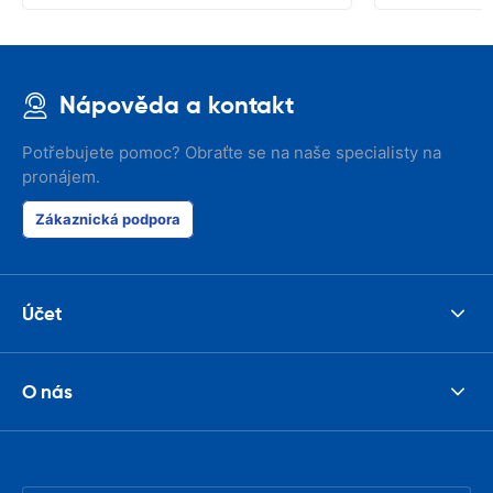
Nápověda a kontakt
Potřebujete pomoc? Obraťte se na naše specialisty na
pronájem.
Zákaznická podpora
Účet
O nás