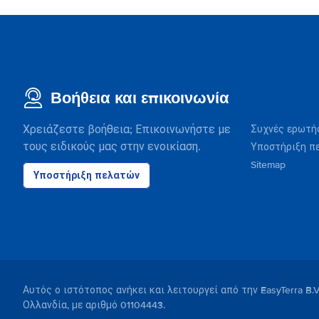
Βοήθεια και επικοινωνία
Χρειάζεστε βοήθεια; Επικοινωνήστε με
Συχνές ερωτή
τους ειδικούς μας στην ενοικίαση.
Υποστήριξη π
Sitemap
Υποστήριξη πελατών
Αυτός ο ιστότοπος ανήκει και λειτουργεί από την EasyTerra B.
Ολλανδία, με αριθμό 01104443.