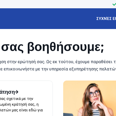
ΣΥΧΝΈΣ Ε
α σας βοηθήσουμε;
ση στην ερώτησή σας. Ως εκ τούτου, έχουμε παραθέσει τι
ε επικοινωνήστε με την υπηρεσία εξυπηρέτησης πελατών
ράτηση
σας σχετικά με την
ωμένη κράτησή σας, η
ατών μας είναι εδώ για