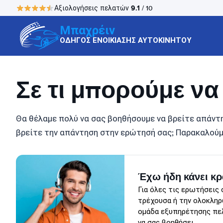
9.1
Αξιολογήσεις πελατών
/ 10
Μπαχρέιν
ΟΔΗΓΟΣ ΕΝΟΙΚΙΑΣΗΣ ΑΥΤΟΚΙΝΗΤΟΥ
Σε τι μπορούμε ν
Θα θέλαμε πολύ να σας βοηθήσουμε να βρείτε απάντη
βρείτε την απάντηση στην ερώτησή σας; Παρακαλούμ
Έχω ήδη κάνει κ
Για όλες τις ερωτήσεις 
τρέχουσα ή την ολοκληρ
ομάδα εξυπηρέτησης πελ
να σας βοηθήσει.