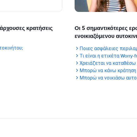
υπάρχουσες κρατήσεις
Οι 5 σημαντικότερες ερ
ενοικιαζόμενου αυτοκιν
τοκινήτου;
Ποιες ασφάλειες περιλα
Τι είναι η ετικέτα Worry-f
Χρειάζεται να καταθέσω
Μπορώ να κάνω κράτηση γ
Μπορώ να νοικιάσω αυτο