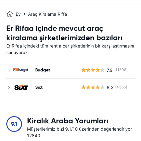
Ev
Araç Kiralama Riffa
Er Rifaa içinde mevcut araç
kiralama şirketlerimizden bazıları
Er Rifaa içindeki tüm rent a car şirketlerinin bir karşılaştırmasını
sunuyoruz:
Budget
7.9
(11508)
Sixt
8.3
(4355)
Kiralık Araba Yorumları
9.1
Müşterilerimiz bizi 9.1/10 üzerinden değerlendiriyor
12840