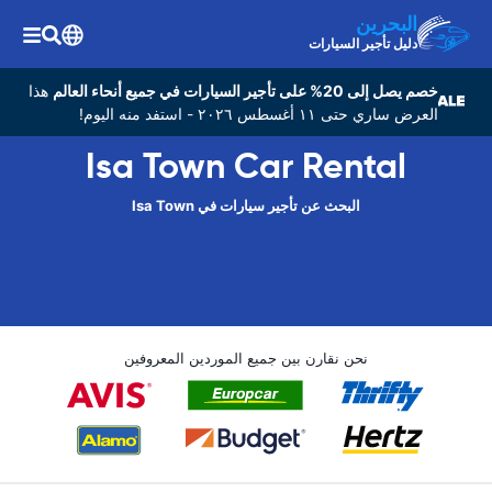
البحرين
دليل تأجير السيارات
خصم يصل إلى 20% على تأجير السيارات في جميع أنحاء العالم
هذا
العرض ساري حتى ١١ أغسطس ٢٠٢٦ - استفد منه اليوم!
Isa Town Car Rental
البحث عن تأجير سيارات في Isa Town
نحن نقارن بين جميع الموردين المعروفين