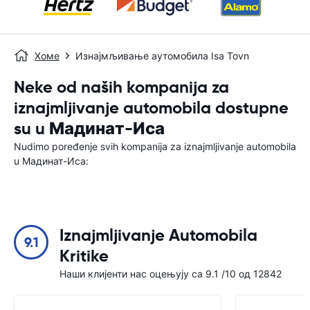
Хоме
Изнајмљивање аутомобила Isa Tovn
Neke od naših kompanija za
iznajmljivanje automobila dostupne
su u Мадинат-Иса
Nudimo poređenje svih kompanija za iznajmljivanje automobila
u Мадинат-Иса:
Iznajmljivanje Automobila
9.1
Kritike
Наши клијенти нас оцењују са 9.1 /10 од 12842