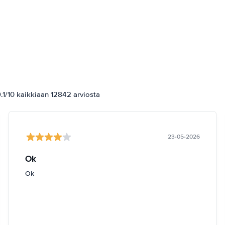
1/10 kaikkiaan 12842 arviosta
23-05-2026
Ok
Ok