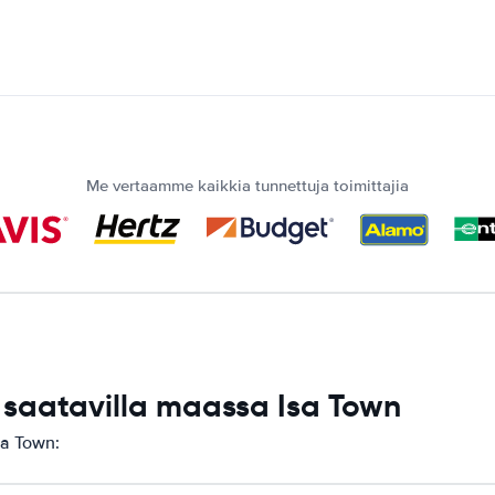
Me vertaamme kaikkia tunnettuja toimittajia
saatavilla maassa Isa Town
sa Town: