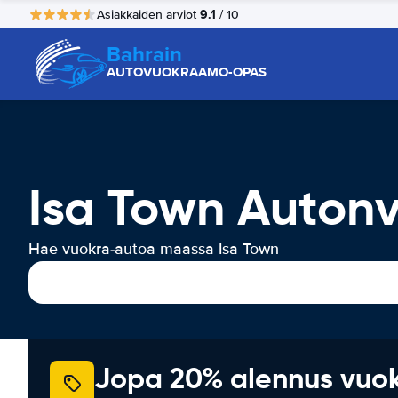
9.1
Asiakkaiden arviot
/ 10
Bahrain
AUTOVUOKRAAMO-OPAS
Isa Town Auton
Hae vuokra-autoa maassa Isa Town
Jopa 20% alennus vuo