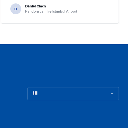
Daniel Ciach
D
Pandora car hire Istanbul Airport