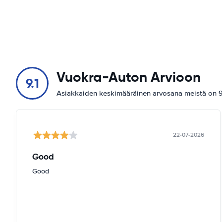
Vuokra-Auton Arvioon
9.1
Asiakkaiden keskimääräinen arvosana meistä on 9.
22-07-2026
Good
Good