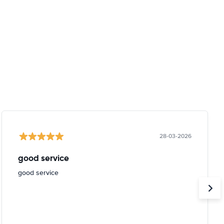
28-03-2026
good service
good service