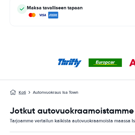
Maksa tavalliseen tapaan
Koti
Autonvuokraus Isa Town
Jotkut autovuokraamoistamme 
Tarjoamme vertailun kaikista autovuokraamoista maassa I