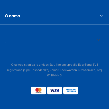
O nama
Ova web stranica je u vlasništvu i kojom upravlja EasyTerra BV i
registrirana je pri Gospodarskoj komori Leeuwarden, Nizozemska, broj
01104443