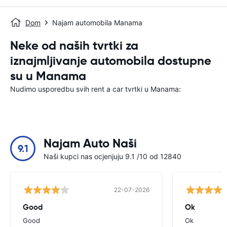
Dom
Najam automobila Manama
Neke od naših tvrtki za
iznajmljivanje automobila dostupne
su u Manama
Nudimo usporedbu svih rent a car tvrtki u Manama:
Najam Auto Naši
9.1
Naši kupci nas ocjenjuju 9.1 /10 od 12840
22-07-2026
Good
Ok
Good
Ok