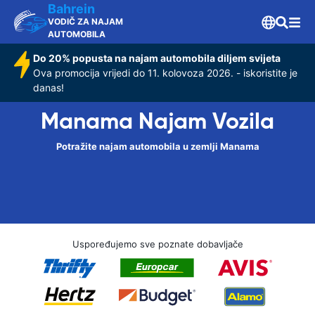
Bahrein
VODIČ ZA NAJAM
AUTOMOBILA
Do 20% popusta na najam automobila diljem svijeta
Ova promocija vrijedi do 11. kolovoza 2026. - iskoristite je
danas!
Manama Najam Vozila
Potražite najam automobila u zemlji Manama
Uspoređujemo sve poznate dobavljače