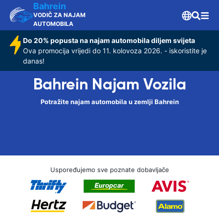
Bahrein
VODIČ ZA NAJAM
AUTOMOBILA
Do 20% popusta na najam automobila diljem svijeta
Ova promocija vrijedi do 11. kolovoza 2026. - iskoristite je
danas!
Bahrein Najam Vozila
Potražite najam automobila u zemlji Bahrein
Uspoređujemo sve poznate dobavljače