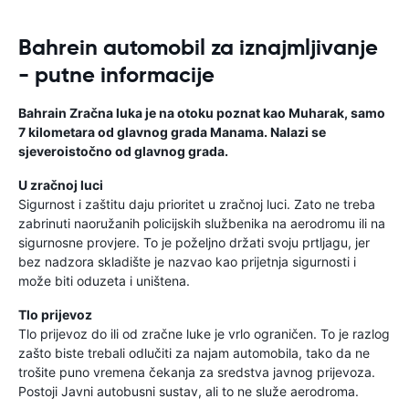
Bahrein automobil za iznajmljivanje
- putne informacije
Bahrain Zračna luka je na otoku poznat kao Muharak, samo
7 kilometara od glavnog grada Manama. Nalazi se
sjeveroistočno od glavnog grada.
U zračnoj luci
Sigurnost i zaštitu daju prioritet u zračnoj luci. Zato ne treba
zabrinuti naoružanih policijskih službenika na aerodromu ili na
sigurnosne provjere. To je poželjno držati svoju prtljagu, jer
bez nadzora skladište je nazvao kao prijetnja sigurnosti i
može biti oduzeta i uništena.
Tlo prijevoz
Tlo prijevoz do ili od zračne luke je vrlo ograničen. To je razlog
zašto biste trebali odlučiti za najam automobila, tako da ne
trošite puno vremena čekanja za sredstva javnog prijevoza.
Postoji Javni autobusni sustav, ali to ne služe aerodroma.