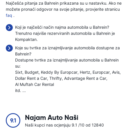
Najčešća pitanja za Bahrein prikazana su u nastavku. Ako ne
možete pronaći odgovor na svoje pitanje, provjerite stranicu
faq
.
Koji je najčešći način najma automobila u Bahrein?
Trenutno najviše rezerviranih automobila u Bahrein je
Kompaktan.
Koje su tvrtke za iznajmljivanje automobila dostupne za
Bahrein?
Dostupne tvrtke za iznajmljivanje automobila u Bahrein
su:
Sixt
Budget
Keddy By Europcar
Hertz
Europcar
Avis
Dollar Rent a Car
Thrifty
Advantage Rent a Car
Al Muftah Car Rental
itd. ...
Najam Auto Naši
9.1
Naši kupci nas ocjenjuju 9.1 /10 od 12840