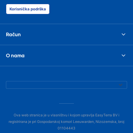
Korisnička podrška
Račun
O nama
Ova web stranica je u vlasništvu i kojom upravlja EasyTerra BV i
registrirana je pri Gospodarskoj komori Leeuwarden, Nizozemska, broj
01104443