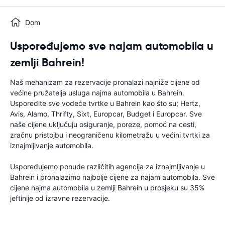
Dom
Uspoređujemo sve najam automobila u
zemlji Bahrein!
Naš mehanizam za rezervacije pronalazi najniže cijene od
većine pružatelja usluga najma automobila u Bahrein.
Usporedite sve vodeće tvrtke u Bahrein kao što su; Hertz,
Avis, Alamo, Thrifty, Sixt, Europcar, Budget i Europcar. Sve
naše cijene uključuju osiguranje, poreze, pomoć na cesti,
zračnu pristojbu i neograničenu kilometražu u većini tvrtki za
iznajmljivanje automobila.
Uspoređujemo ponude različitih agencija za iznajmljivanje u
Bahrein i pronalazimo najbolje cijene za najam automobila. Sve
cijene najma automobila u zemlji Bahrein u prosjeku su 35%
jeftinije od izravne rezervacije.