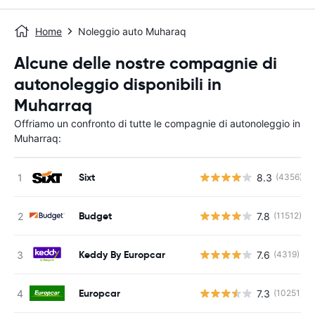
Home
Noleggio auto Muharaq
Alcune delle nostre compagnie di
autonoleggio disponibili in
Muharraq
Offriamo un confronto di tutte le compagnie di autonoleggio in
Muharraq:
Sixt
8.3
(4356)
Budget
7.8
(11512)
Keddy By Europcar
7.6
(4319)
Europcar
7.3
(10251)