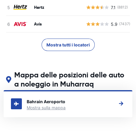
Hertz
7.1
(8812)
Avis
5.9
(7437)
Mostra tutti i locatori
Mappa delle posizioni delle auto
a noleggio in Muharraq
Guarda le nostre principali sedi di autonoleggio in Muharraq
Bahrain Aeroporto
Mostra sulla mappa