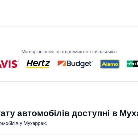
Ми порівнюємо всіх відомих постачальників
кату автомобілів доступні в Му
омобілів у Мухаррак: