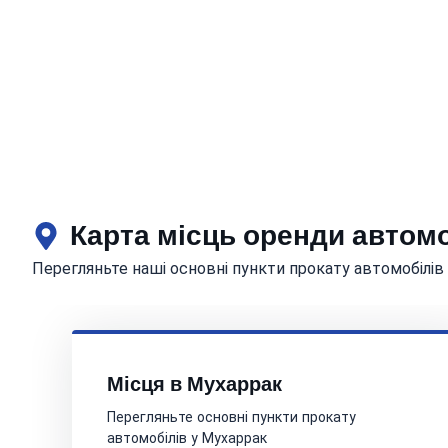
Карта місць оренди автом
Перегляньте наші основні пункти прокату автомобілів
Місця в Мухаррак
Перегляньте основні пункти прокату
автомобілів у Мухаррак