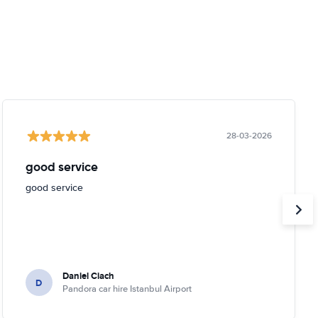
28-03-2026
good service
good service
Daniel Ciach
D
Pandora car hire Istanbul Airport