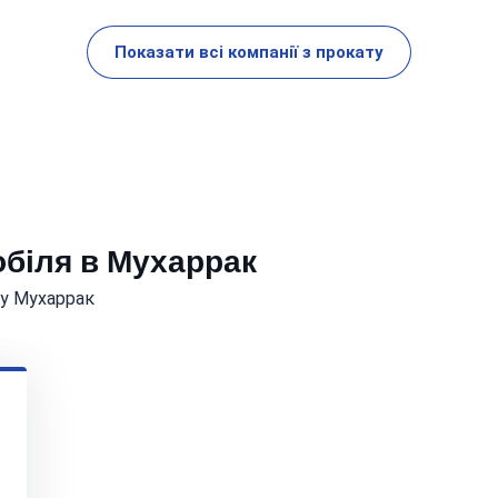
Показати всі компанії з прокату
обіля в Мухаррак
 у Мухаррак