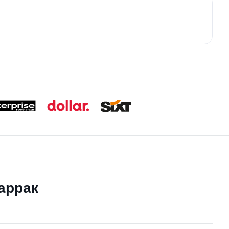
харрак