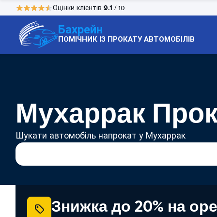
9.1
Оцінки клієнтів
/ 10
Бахрейн
ПОМІЧНИК ІЗ ПРОКАТУ АВТОМОБІЛІВ
Мухаррак Прок
Шукати автомобіль напрокат у Мухаррак
Знижка до 20% на ор