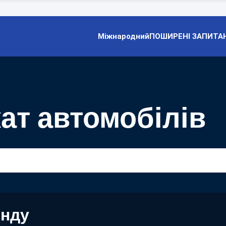
Міжнародний
ПОШИРЕНІ ЗАПИТА
ат автомобілів
енду