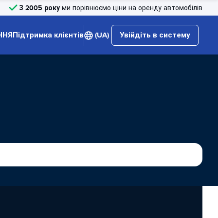
З 2005 року
ми порівнюємо ціни на оренду автомобілів
ННЯ
Підтримка клієнтів
(UA)
Увійдіть в систему