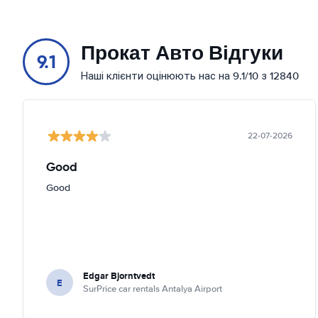
Прокат Авто Відгуки
9.1
Наші клієнти оцінюють нас на 9.1/10 з 12840
22-07-2026
Good
Good
Edgar Bjorntvedt
E
SurPrice car rentals Antalya Airport