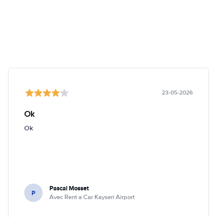
23-05-2026
Ok
Ok
Pascal Mosset
P
Avec Rent a Car Kayseri Airport