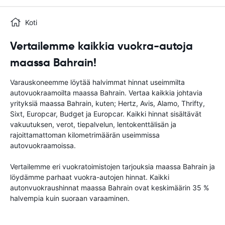
Koti
Vertailemme kaikkia vuokra-autoja
maassa Bahrain!
Varauskoneemme löytää halvimmat hinnat useimmilta
autovuokraamoilta maassa Bahrain. Vertaa kaikkia johtavia
yrityksiä maassa Bahrain, kuten; Hertz, Avis, Alamo, Thrifty,
Sixt, Europcar, Budget ja Europcar. Kaikki hinnat sisältävät
vakuutuksen, verot, tiepalvelun, lentokenttälisän ja
rajoittamattoman kilometrimäärän useimmissa
autovuokraamoissa.
Vertailemme eri vuokratoimistojen tarjouksia maassa Bahrain ja
löydämme parhaat vuokra-autojen hinnat. Kaikki
autonvuokraushinnat maassa Bahrain ovat keskimäärin 35 %
halvempia kuin suoraan varaaminen.