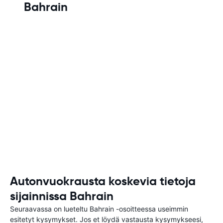
Bahrain
Autonvuokrausta koskevia tietoja
sijainnissa Bahrain
Seuraavassa on lueteltu Bahrain -osoitteessa useimmin
esitetyt kysymykset. Jos et löydä vastausta kysymykseesi,