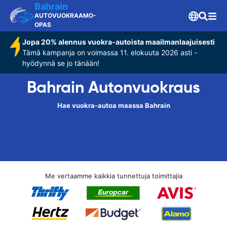
Bahrain
AUTOVUOKRAAMO-
OPAS
Jopa 20% alennus vuokra-autoista maailmanlaajuisesti
Tämä kampanja on voimassa 11. elokuuta 2026 asti -
hyödynnä se jo tänään!
Bahrain Autonvuokraus
Hae vuokra-autoa maassa Bahrain
Me vertaamme kaikkia tunnettuja toimittajia