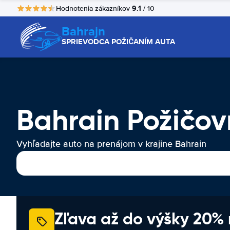
9.1
Hodnotenia zákazníkov
/ 10
Bahrajn
SPRIEVODCA POŽIČANÍM AUTA
Bahrain Požičov
Vyhľadajte auto na prenájom v krajine Bahrain
Zľava až do výšky 20%