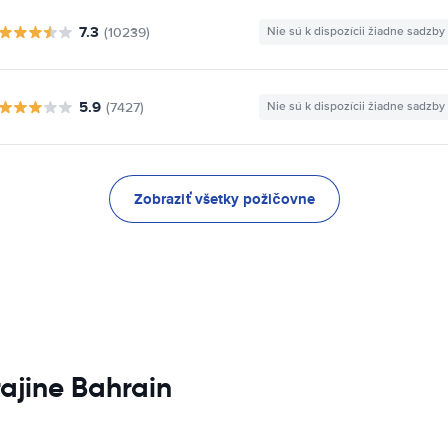
7.3
(10239)
Nie sú k dispozícii žiadne sadzby
5.9
(7427)
Nie sú k dispozícii žiadne sadzby
Zobraziť všetky požičovne
ajine Bahrain