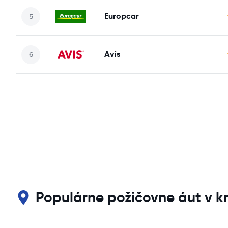
Europcar
Avis
Populárne požičovne áut v kr