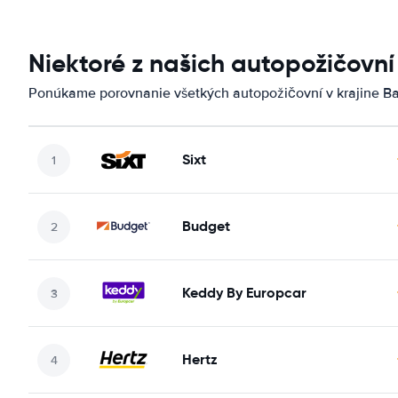
Niektoré z našich autopožičovní
Ponúkame porovnanie všetkých autopožičovní v krajine Ba
Sixt
Budget
Keddy By Europcar
Hertz