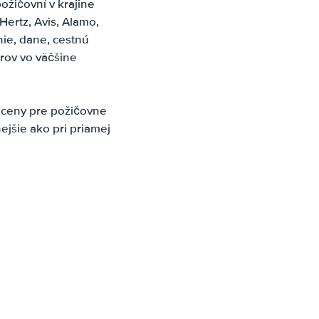
ožičovní v krajine
Hertz, Avis, Alamo,
nie, dane, cestnú
rov vo väčšine
 ceny pre požičovne
ejšie ako pri priamej