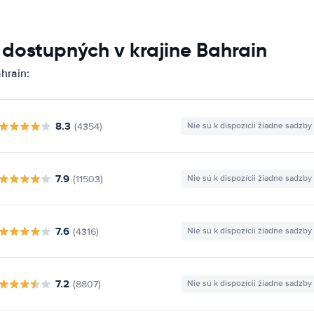
 dostupných v krajine Bahrain
hrain:
8.3
(4354)
Nie sú k dispozícii žiadne sadzby
7.9
(11503)
Nie sú k dispozícii žiadne sadzby
7.6
(4316)
Nie sú k dispozícii žiadne sadzby
7.2
(8807)
Nie sú k dispozícii žiadne sadzby