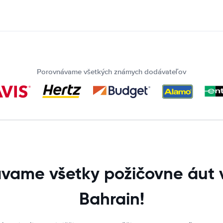
Porovnávame všetkých známych dodávateľov
vame všetky požičovne áut v
Bahrain!